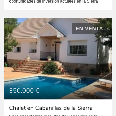
oportunidades de inversión actuales en la Sierra
Norte de Madrid: una parcela urbana en venta en El
Vellón con un precio excepcional de 80.000€. Si
estás buscando un terreno económico y listo para
edificar la casa de tus sueños mediante […]
EN VENTA
350.000 €
Chalet en Cabanillas de la Sierra