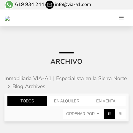
619 934 244
info@via-a1.com
ARCHIVO
Inmobiliaria VIA-A1 | Especialista en la Sierra Norte
Blog Archives
TODOS
EN ALQUILER
EN VENTA
ORDENAR POR