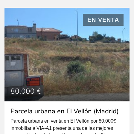
local para ofrecerle un servicio centralizado,
transparente y directo en los municipios donde ejerzo
mi actividad. Mi objetivo es guiarle con total […]
EN VENTA
80.000 €
Parcela urbana en El Vellón (Madrid)
Parcela urbana en venta en El Vellón por 80.000€
Inmobiliaria VIA-A1 presenta una de las mejores