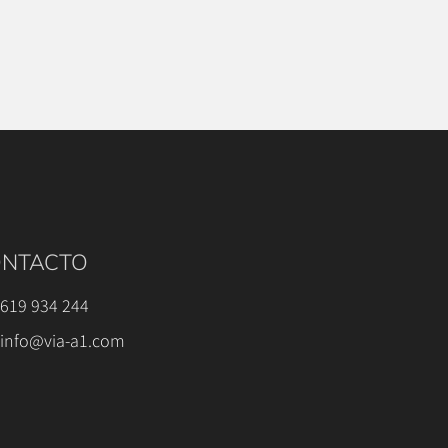
NTACTO
619 934 244
info@via-a1.com