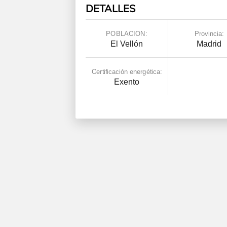
HECHOS BÁSICOS
POBLACION:
Provincia:
El Vellón
Madrid
Certificación energética:
Exento