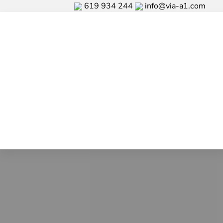
619 934 244
info@via-a1.com