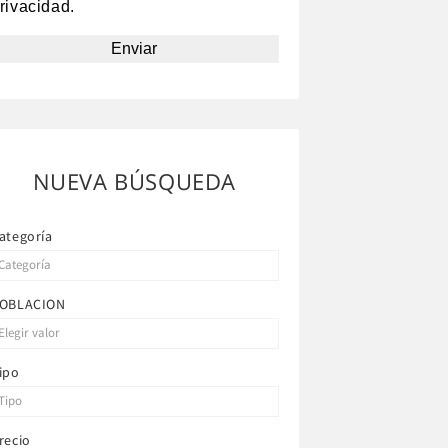
rivacidad.
NUEVA BÚSQUEDA
ategoría
OBLACION
ipo
recio