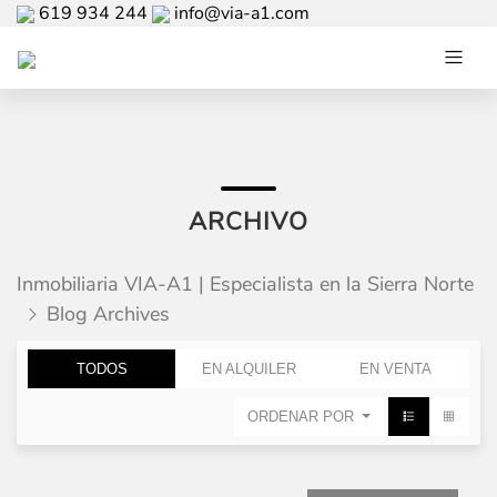
619 934 244
info@via-a1.com
ARCHIVO
Inmobiliaria VIA-A1 | Especialista en la Sierra Norte
Blog Archives
TODOS
EN ALQUILER
EN VENTA
ORDENAR POR