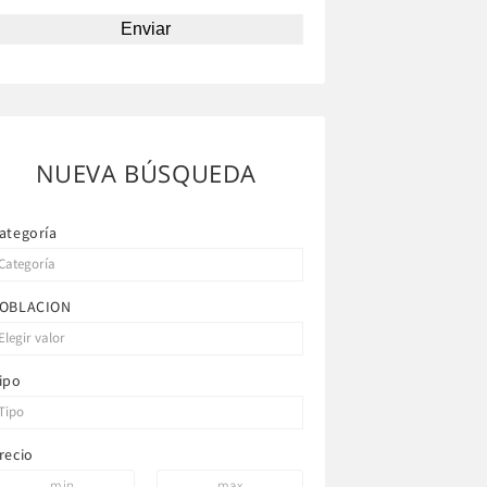
NUEVA BÚSQUEDA
ategoría
OBLACION
ipo
recio