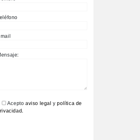
eléfono
mail
ensaje:
Acepto
aviso legal
y
política de
rivacidad.