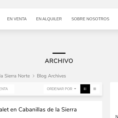
EN VENTA
EN ALQUILER
SOBRE NOSOTROS
ARCHIVO
la Sierra Norte
Blog Archives
ENTA
ORDENAR POR
let en Cabanillas de la Sierra