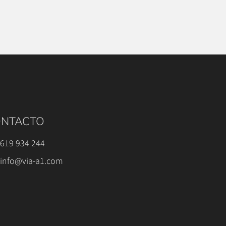
NTACTO
619 934 244
info@via-a1.com