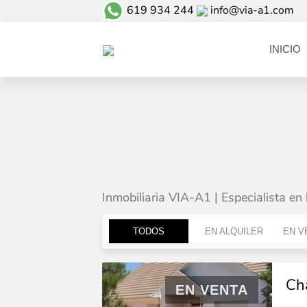
619 934 244
info@via-a1.com
INICIO
Inmobiliaria VIA-A1 | Especialista en 
TODOS
EN ALQUILER
EN V
Cha
EN VENTA