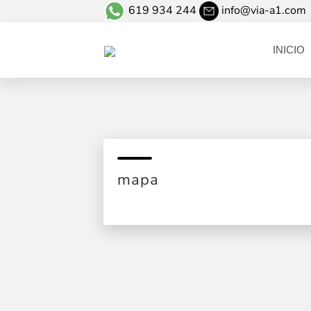
619 934 244
info@via-a1.com
INICIO
mapa