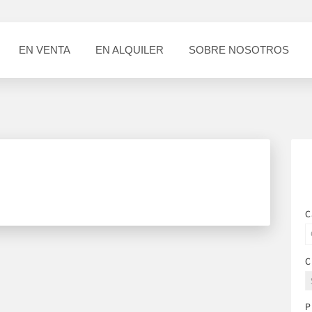
EN VENTA
EN ALQUILER
SOBRE NOSOTROS
C
C
P