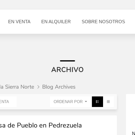
EN VENTA
EN ALQUILER
SOBRE NOSOTROS
ARCHIVO
la Sierra Norte
Blog Archives
ENTA
ORDENAR POR
sa de Pueblo en Pedrezuela