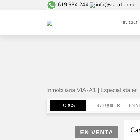
619 934 244
info@via-a1.com
INICIO
Inmobiliaria VIA-A1 | Especialista en 
TODOS
EN ALQUILER
EN V
Ca
EN VENTA