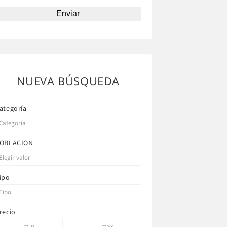
NUEVA BÚSQUEDA
ategoría
OBLACION
ipo
recio