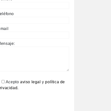
eléfono
mail
ensaje:
Acepto
aviso legal
y
política de
rivacidad.