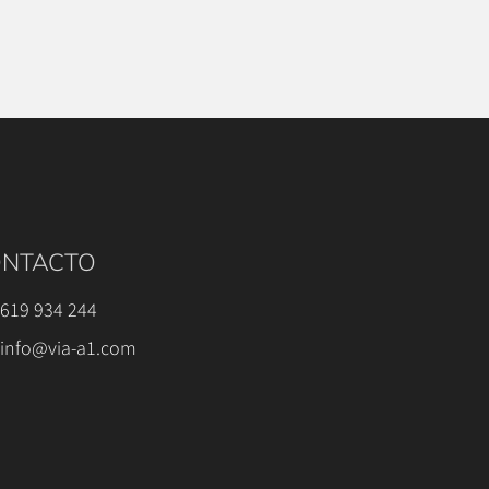
NTACTO
619 934 244
info@via-a1.com