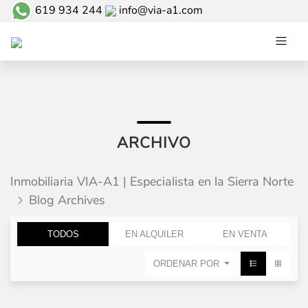
619 934 244
info@via-a1.com
ARCHIVO
Inmobiliaria VIA-A1 | Especialista en la Sierra Norte
Blog Archives
TODOS
EN ALQUILER
EN VENTA
ORDENAR POR