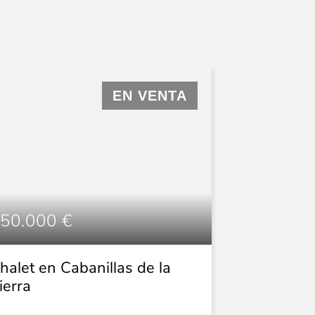
EN VENTA
50.000 €
halet en Cabanillas de la
ierra