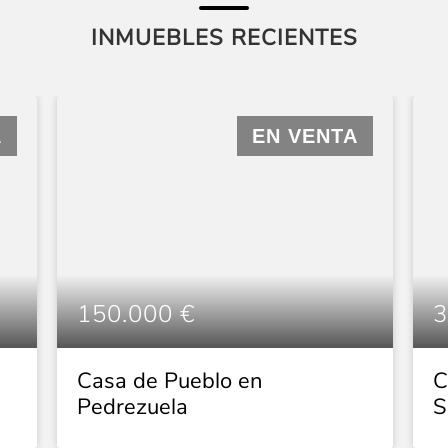
INMUEBLES RECIENTES
A
EN VENTA
150.000 €
3
Casa de Pueblo en
C
Pedrezuela
S