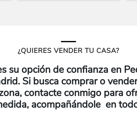
¿QUIERES VENDER TU CASA?
s su opción de confianza en Ped
drid. Si busca comprar o vender
 zona, contacte conmigo para of
 medida, acompañándole en todo