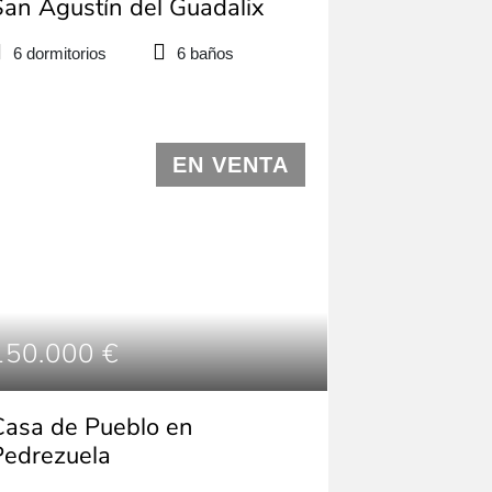
San Agustín del Guadalix
6 dormitorios
6 baños
EN VENTA
150.000 €
Casa de Pueblo en
Pedrezuela