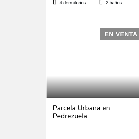
4 dormitorios
2 baños
EN VENTA
Parcela Urbana en
Pedrezuela