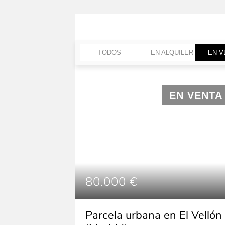
TODOS
EN ALQUILER
EN V
EN VENTA
80.000 €
Parcela urbana en El Vellón