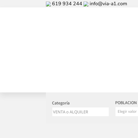
619 934 244
info@via-a1.com
POBLACION
Categoría