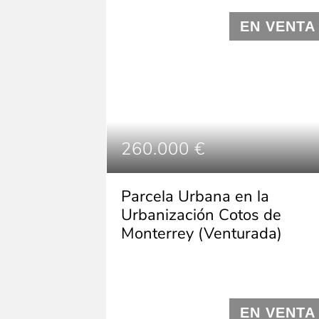
EN VENTA
260.000 €
Parcela Urbana en la
Urbanización Cotos de
Monterrey (Venturada)
EN VENTA