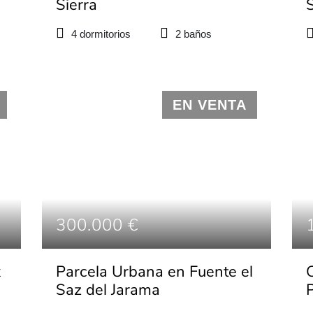
Sierra
4 dormitorios
2 baños
EN VENTA
300.000 €
x
Parcela Urbana en Fuente el
Saz del Jarama