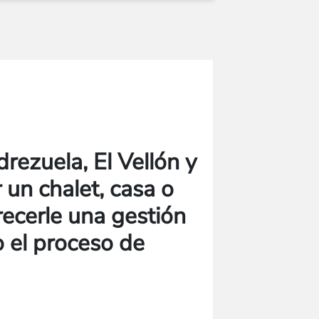
rezuela, El Vellón y
 un chalet, casa o
recerle una gestión
 el proceso de