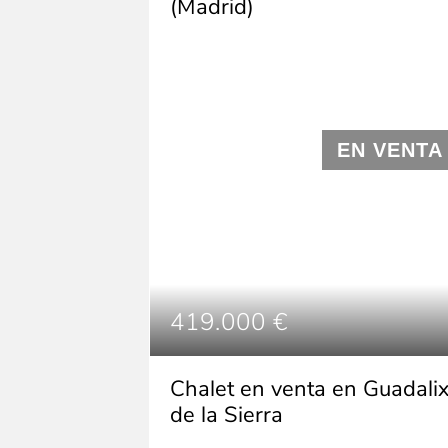
(Madrid)
EN VENTA
419.000 €
Chalet en venta en Guadali
de la Sierra