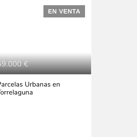
EN VENTA
59.000 €
Parcelas Urbanas en
Torrelaguna