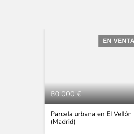
EN VENT
80.000 €
Parcela urbana en El Vellón
(Madrid)