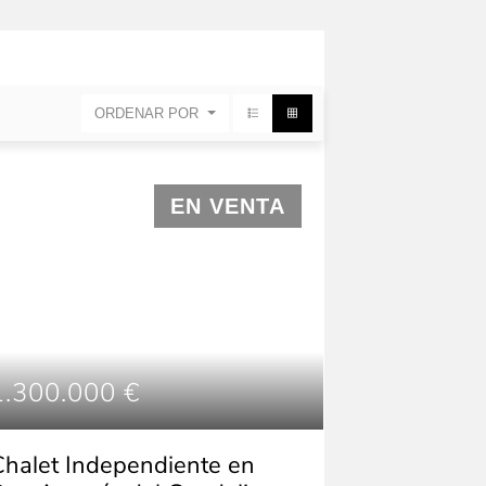
ORDENAR POR
EN VENTA
1.300.000 €
Chalet Independiente en