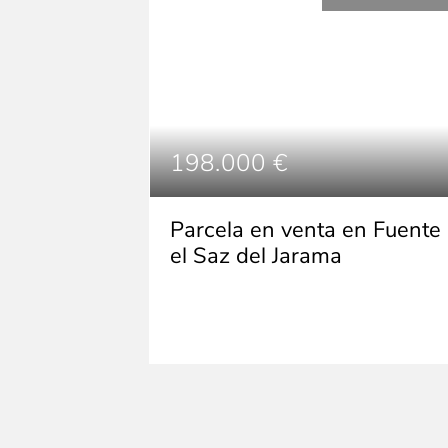
198.000 €
Parcela en venta en Fuente
el Saz del Jarama