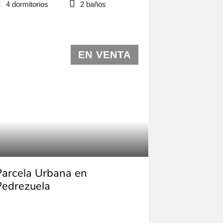
4 dormitorios
2 baños
EN VENTA
Parcela Urbana en
Pedrezuela