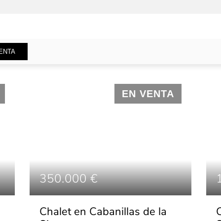
ENTA
EN VENTA
350.000 €
Chalet en Cabanillas de la